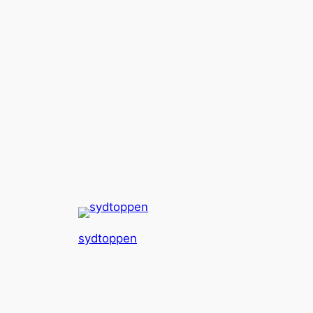
sydtoppen