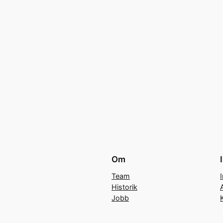
Om
Team
Historik
Jobb