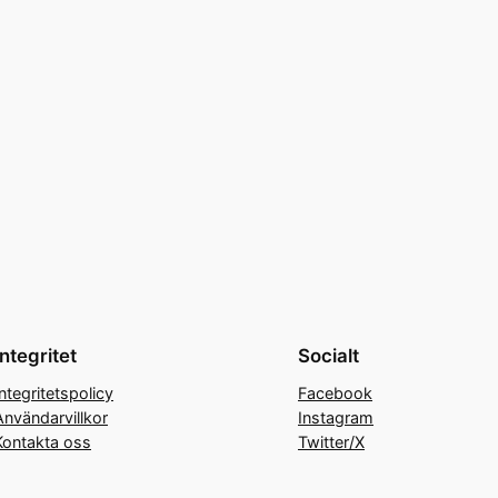
Integritet
Socialt
Integritetspolicy
Facebook
Användarvillkor
Instagram
Kontakta oss
Twitter/X