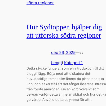
Hur Sydtoppen hjälper dig
att utforska södra regioner
dec 26, 2025
—
av
bengt
i
Kategori 1
Detta stycke fungerar som en introduktion till ditt
blogginlägg. Börja med att diskutera det
huvudsakliga temat eller ämnet du planerar att ta
upp, och säkerställ att det fångar läsarens intress
från första meningen. Ge en kort översikt som
belyser varför detta ämne är viktigt och hur det k
ge värde. Använd detta utrymme för att…