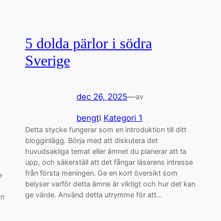
5 dolda pärlor i södra
Sverige
dec 26, 2025
—
av
bengt
i
Kategori 1
Detta stycke fungerar som en introduktion till ditt
blogginlägg. Börja med att diskutera det
huvudsakliga temat eller ämnet du planerar att ta
upp, och säkerställ att det fångar läsarens intresse
från första meningen. Ge en kort översikt som
e
belyser varför detta ämne är viktigt och hur det kan
ge värde. Använd detta utrymme för att…
an